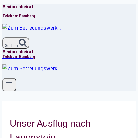
Seniorenbeirat
Zum
Inhalt
Telekom Bamberg
springen
Suchen
Seniorenbeirat
Telekom Bamberg
Unser Ausflug nach
Lauenstein