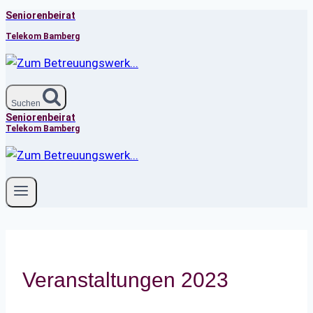
Seniorenbeirat
Zum
Inhalt
Telekom Bamberg
springen
Suchen
Seniorenbeirat
Telekom Bamberg
Veranstaltungen 2023